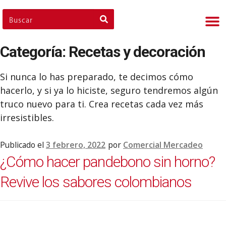
Nues
Cli
Nues
Nue
Categoría:
Recetas y decoración
Si nunca lo has preparado, te decimos cómo
hacerlo, y si ya lo hiciste, seguro tendremos algún
truco nuevo para ti. Crea recetas cada vez más
irresistibles.
Publicado el
3 febrero, 2022
por
Comercial Mercadeo
¿Cómo hacer pandebono sin horno?
Revive los sabores colombianos