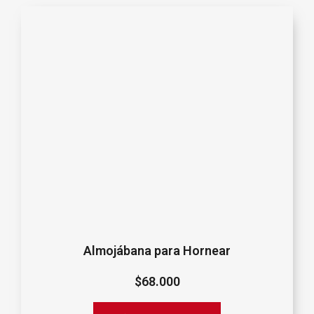
Almojábana para Hornear
$
68.000