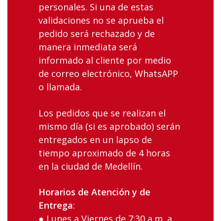
personales. Si una de estas
validaciones no se aprueba el
pedido será rechazado y de
manera inmediata será
informado al cliente por medio
de correo electrónico, WhatsAPP
o llamada.
Los‌ ‌pedidos‌ ‌que‌ ‌se‌ ‌realizan‌ ‌el‌
‌mismo‌ ‌día‌ (si es aprobado) ‌serán‌
‌entregados‌ ‌en‌ ‌un‌ ‌lapso‌ ‌de
tiempo aproximado ‌de‌ ‌4 ‌horas‌
‌en‌ ‌la‌ ciudad‌ ‌de‌ ‌Medellín‌.
Horarios‌ ‌de‌ ‌Atención‌ ‌y‌ ‌de‌
‌Entrega
:‌ ‌
● Lunes‌ ‌a‌ ‌Viernes‌ ‌de‌ ‌7:30‌ ‌a.m.‌ ‌a‌