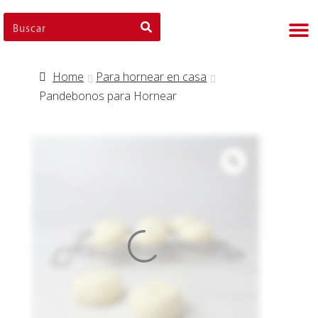
Nues
Cli
Nues
Nue
Home
Para hornear en casa
Pandebonos para Hornear