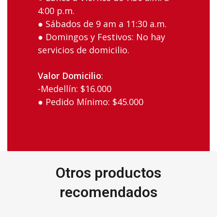
‌4:00‌ ‌p.m.‌ ‌
● Sábados‌ ‌de‌ ‌9 am‌ ‌a‌ ‌11:30 a.m. ‌
● Domingos‌ ‌y‌ ‌Festivos:‌ ‌No‌ ‌hay‌
‌servicios‌ ‌de‌ ‌domicilio.‌ ‌
Valor‌ ‌Domicilio
:‌
-Medellín:‌ ‌$16.000‌ ‌ ‌
● Pedido‌ ‌Mínimo:‌ ‌$45.000‌
Otros productos
recomendados