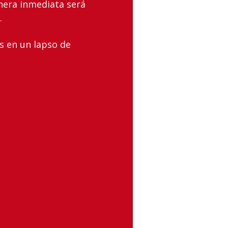
nera inmediata será
.
‌en‌ ‌un‌ ‌lapso‌ ‌de