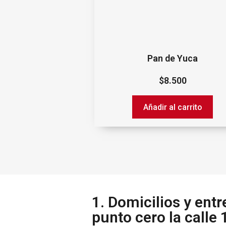
Pan de Yuca
$
8.500
Añadir al carrito
1.‌ ‌Domicilios‌ ‌y‌ ‌ent
‌punto‌ ‌cero‌ ‌la‌ ‌calle‌ ‌