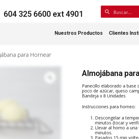
604 325 6600 ext 4901
Nuestros Productos
Clientes Inst
jábana para Hornear
Almojábana par
Panecillo elaborado a base 
poco de azúcar, queso camp
Bandeja x 8 Unidades
Instrucciones para horneo:
Descongelar a tempe
minutos (tocar y verif
Llevar al horno a una
minutos.
Pasados 15 min voltea