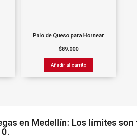
Palo de Queso para Hornear
$
89.000
Añadir al carrito
regas‌ ‌en‌ ‌Medellín:‌ ‌Los‌ ‌límites‌ ‌s
10.‌