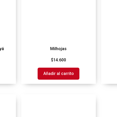
yá
Milhojas
$
14.600
Añadir al carrito