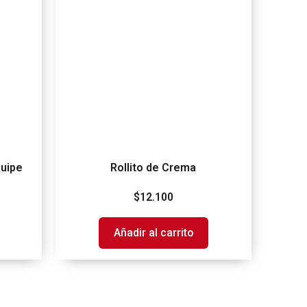
uipe
Rollito de Crema
$
12.100
Añadir al carrito