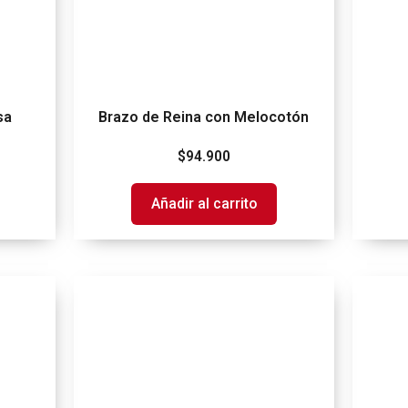
sa
Brazo de Reina con Melocotón
$
94.900
Añadir al carrito