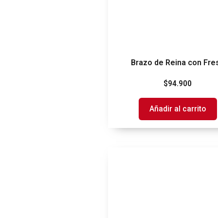
Brazo de Reina con Fre
$
94.900
Añadir al carrito