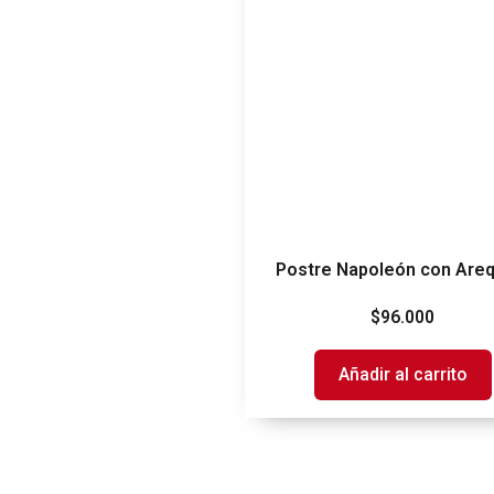
Postre Napoleón con Areq
$
96.000
Añadir al carrito