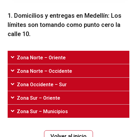
1.‌ ‌Domicilios‌ ‌y‌ ‌entregas‌ ‌en‌ ‌Medellín:‌ ‌Los‌
‌límites‌ ‌son‌ ‌tomando‌ ‌como‌ ‌punto‌ ‌cero‌ ‌la‌
‌calle‌ ‌10.‌
Zona Norte – Oriente
Zona Norte – Occidente
Zona Occidente – Sur
Zona Sur – Oriente
Zona Sur – Municipios
Volver‌ ‌al‌ ‌inicio