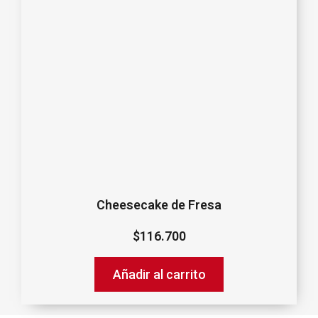
Cheesecake de Fresa
$
116.700
Añadir al carrito