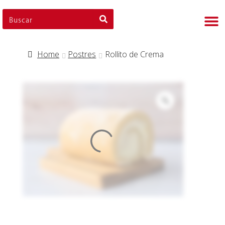
Nues
Cli
Nues
Nue
Home
Postres
Rollito de Crema