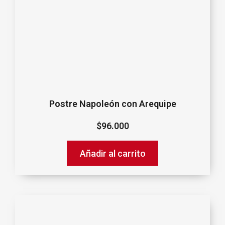
Postre Napoleón con Arequipe
$
96.000
Añadir al carrito