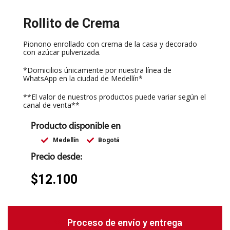
Rollito de Crema
Pionono enrollado con crema de la casa y decorado
con azúcar pulverizada.
*Domicilios únicamente por nuestra línea de
WhatsApp en la ciudad de Medellín*
**El valor de nuestros productos puede variar según el
canal de venta**
Producto disponible en
Medellín
Bogotá
Precio desde:
$
12.100
Proceso de envío y entrega