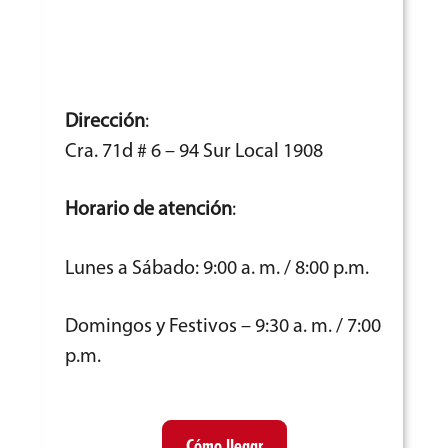
Dirección
:
Cra. 71d # 6 – 94 Sur Local 1908
Horario de atención
:
Lunes a Sábado: 9:00 a. m. / 8:00 p.m.
Domingos y Festivos – 9:30 a. m. / 7:00
p.m.
Cómo llegar