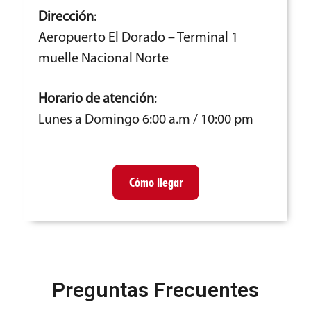
Dirección
:
Aeropuerto El Dorado – Terminal 1
muelle Nacional Norte
Horario de atención
:
Lunes a Domingo 6:00 a.m / 10:00 pm
Cómo llegar
Preguntas Frecuentes