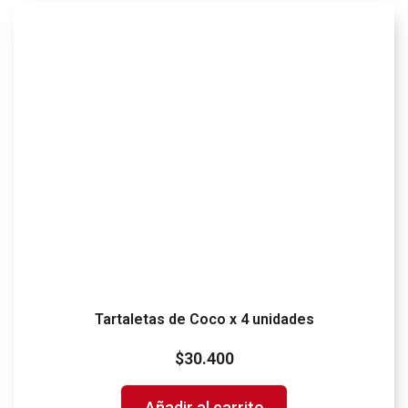
Tartaletas de Coco x 4 unidades
$
30.400
Añadir al carrito