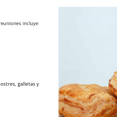
reuniones incluye:
ostres, galletas y