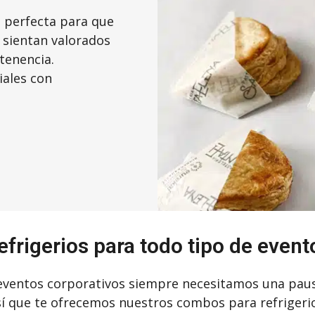
a perfecta para que
 sientan valorados
tenencia.
iales con
efrigerios para todo tipo de event
 eventos corporativos siempre necesitamos una paus
í que te ofrecemos nuestros combos para refrigeri