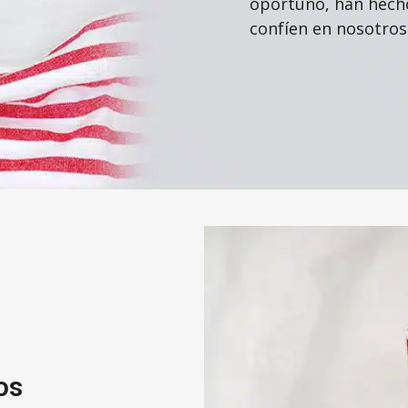
oportuno, han hecho
confíen en nosotros
os