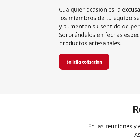
Cualquier ocasión es la excus
los miembros de tu equipo se
y aumenten su sentido de per
Sorpréndelos en fechas espec
productos artesanales.
Solicita cotización
R
En las reuniones y
As