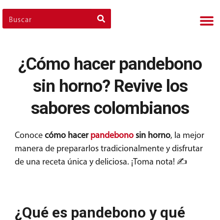
Nues
Cli
Nues
Nue
¿Cómo hacer pandebono
sin horno? Revive los
sabores colombianos
Conoce
cómo hacer
pandebono
sin horno
, la mejor
manera de prepararlos tradicionalmente y disfrutar
de una receta única y deliciosa. ¡Toma nota! ✍
¿Qué es pandebono y qué