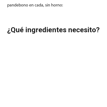
pandebono en cada, sin horno:
¿Qué ingredientes necesito?