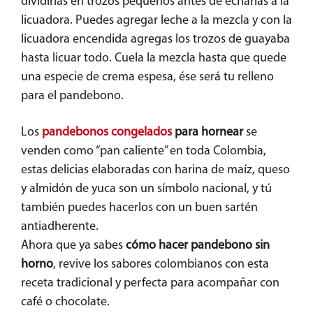
dividirlas en trozos pequeños antes de echarlas a la
licuadora. Puedes agregar leche a la mezcla y con la
licuadora encendida agregas los trozos de guayaba
hasta licuar todo. Cuela la mezcla hasta que quede
una especie de crema espesa, ése será tu relleno
para el pandebono.
Los
pandebonos congelados
para hornear
se
venden como “pan caliente” en toda Colombia,
estas delicias elaboradas con harina de maíz, queso
y almidón de yuca son un símbolo nacional, y tú
también puedes hacerlos con un buen sartén
antiadherente.
Ahora que ya sabes
cómo hacer pandebono sin
horno
, revive los sabores colombianos con esta
receta tradicional y perfecta para acompañar con
café o chocolate.