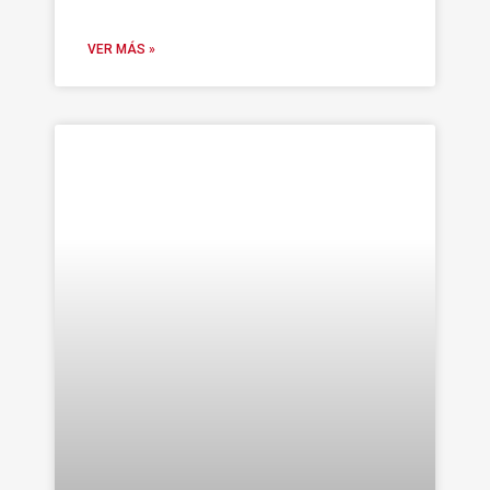
VER MÁS »