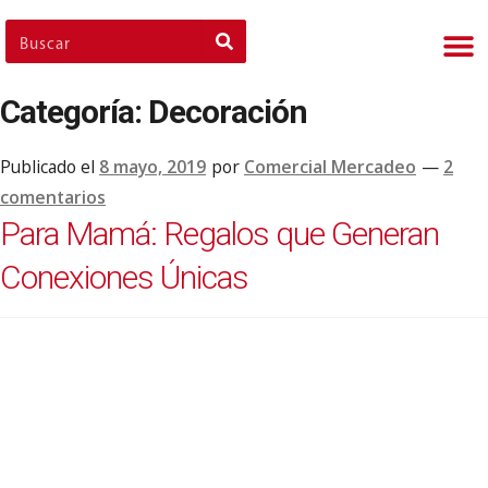
Nues
Cli
Nues
Nue
Categoría:
Decoración
Publicado el
8 mayo, 2019
por
Comercial Mercadeo
—
2
comentarios
Para Mamá: Regalos que Generan
Conexiones Únicas