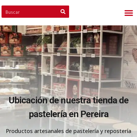
Nues
Cli
Nues
Nue
Ubicación de nuestra tienda de
pastelería en Pereira
Productos artesanales de pastelería y repostería