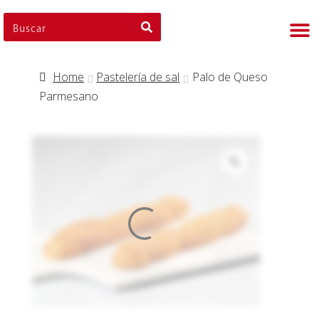
Nues
Cli
Nues
Nue
Home
Pastelería de sal
Palo de Queso
Parmesano