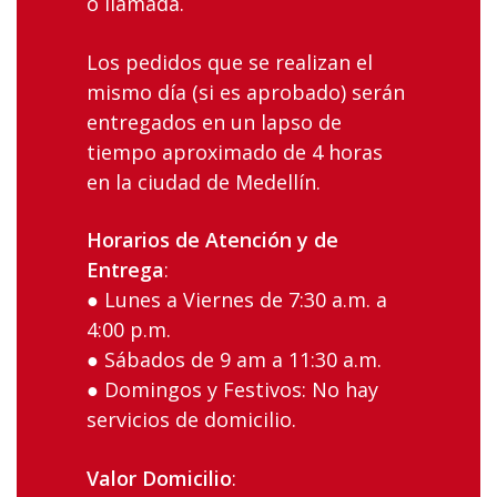
o llamada.
Los‌ ‌pedidos‌ ‌que‌ ‌se‌ ‌realizan‌ ‌el‌
‌mismo‌ ‌día‌ (si es aprobado) ‌serán‌
‌entregados‌ ‌en‌ ‌un‌ ‌lapso‌ ‌de
tiempo aproximado ‌de‌ ‌4 ‌horas‌
‌en‌ ‌la‌ ciudad‌ ‌de‌ ‌Medellín‌.
Horarios‌ ‌de‌ ‌Atención‌ ‌y‌ ‌de‌
‌Entrega
:‌ ‌
● Lunes‌ ‌a‌ ‌Viernes‌ ‌de‌ ‌7:30‌ ‌a.m.‌ ‌a‌
‌4:00‌ ‌p.m.‌ ‌
● Sábados‌ ‌de‌ ‌9 am‌ ‌a‌ ‌11:30 a.m. ‌
● Domingos‌ ‌y‌ ‌Festivos:‌ ‌No‌ ‌hay‌
‌servicios‌ ‌de‌ ‌domicilio.‌ ‌
Valor‌ ‌Domicilio
:‌