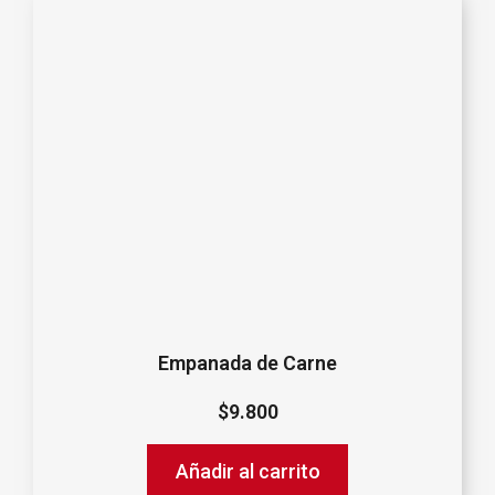
Empanada de Carne
$
9.800
Añadir al carrito