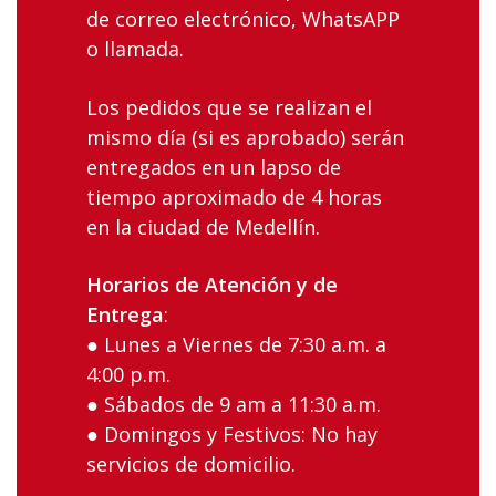
de correo electrónico, WhatsAPP
o llamada.
Los‌ ‌pedidos‌ ‌que‌ ‌se‌ ‌realizan‌ ‌el‌
‌mismo‌ ‌día‌ (si es aprobado) ‌serán‌
‌entregados‌ ‌en‌ ‌un‌ ‌lapso‌ ‌de
tiempo aproximado ‌de‌ ‌4 ‌horas‌
‌en‌ ‌la‌ ciudad‌ ‌de‌ ‌Medellín‌.
Horarios‌ ‌de‌ ‌Atención‌ ‌y‌ ‌de‌
‌Entrega
:‌ ‌
● Lunes‌ ‌a‌ ‌Viernes‌ ‌de‌ ‌7:30‌ ‌a.m.‌ ‌a‌
‌4:00‌ ‌p.m.‌ ‌
● Sábados‌ ‌de‌ ‌9 am‌ ‌a‌ ‌11:30 a.m. ‌
● Domingos‌ ‌y‌ ‌Festivos:‌ ‌No‌ ‌hay‌
‌servicios‌ ‌de‌ ‌domicilio.‌ ‌