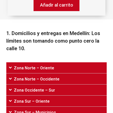
Añadir al carrito
1.‌ ‌Domicilios‌ ‌y‌ ‌entregas‌ ‌en‌ ‌Medellín:‌ ‌Los‌
‌límites‌ ‌son‌ ‌tomando‌ ‌como‌ ‌punto‌ ‌cero‌ ‌la‌
‌calle‌ ‌10.‌
Zona Norte – Oriente
Zona Norte – Occidente
Zona Occidente – Sur
Zona Sur – Oriente
Zona Sur – Municipios