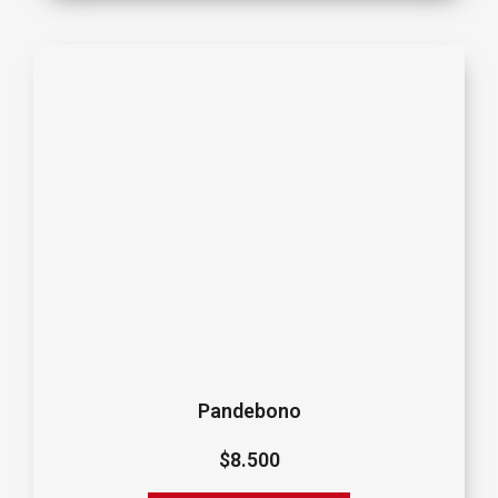
Pandebono
$
8.500