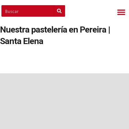
Nues
Cli
Nues
Nue
Nuestra pastelería en Pereira |
Santa Elena