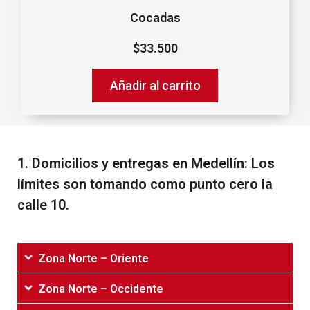
Cocadas
$
33.500
Añadir al carrito
1.‌ ‌Domicilios‌ ‌y‌ ‌entregas‌ ‌en‌ ‌Medellín:‌ ‌Los‌
‌límites‌ ‌son‌ ‌tomando‌ ‌como‌ ‌punto‌ ‌cero‌ ‌la‌
‌calle‌ ‌10.‌
Zona Norte – Oriente
Zona Norte – Occidente