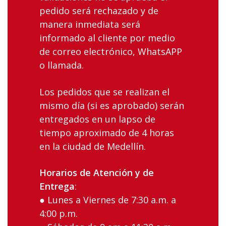
pedido será rechazado y de
manera inmediata será
informado al cliente por medio
de correo electrónico, WhatsAPP
o llamada.
Los‌ ‌pedidos‌ ‌que‌ ‌se‌ ‌realizan‌ ‌el‌
‌mismo‌ ‌día‌ (si es aprobado) ‌serán‌
‌entregados‌ ‌en‌ ‌un‌ ‌lapso‌ ‌de
tiempo aproximado ‌de‌ ‌4 ‌horas‌
‌en‌ ‌la‌ ciudad‌ ‌de‌ ‌Medellín‌.
Horarios‌ ‌de‌ ‌Atención‌ ‌y‌ ‌de‌
‌Entrega
:‌ ‌
● Lunes‌ ‌a‌ ‌Viernes‌ ‌de‌ ‌7:30‌ ‌a.m.‌ ‌a‌
‌4:00‌ ‌p.m.‌ ‌