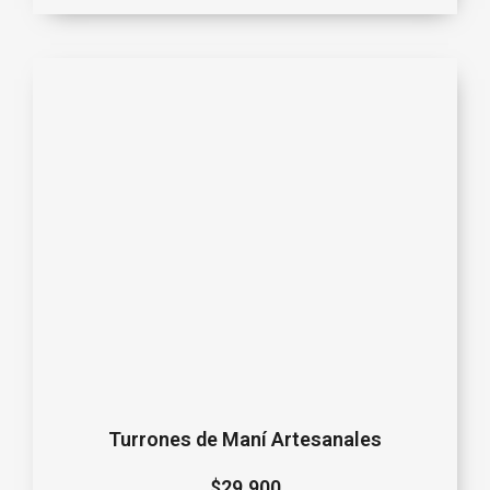
Turrones de Maní Artesanales
$
29.900